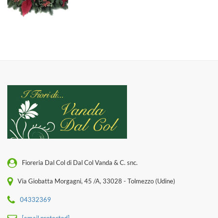
Fioreria Dal Col di Dal Col Vanda & C. snc.
Via Giobatta Morgagni, 45 /A, 33028 - Tolmezzo (Udine)
04332369
[email protected]