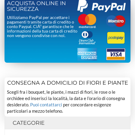
ACQUISTA ONLINE IN
SICUREZZA
Utilizziamo PayPal per accettare i
pagamenti tramite carta di credito o
conto Paypal. CiÃ² garantisce che le
informazioni della tua carta di credito
non vengono condivise con noi.
CONSEGNA A DOMICILIO DI FIORI E PIANTE
Scegli fra i bouquet, le piante, i mazzi di fiori, le rose o le
orchidee ed inserisci la località, la data e l’orario di consegna
desiderato.
Puoi contattarci
per concordare esigenze
particolari a mezzo telefono.
CATEGORIE