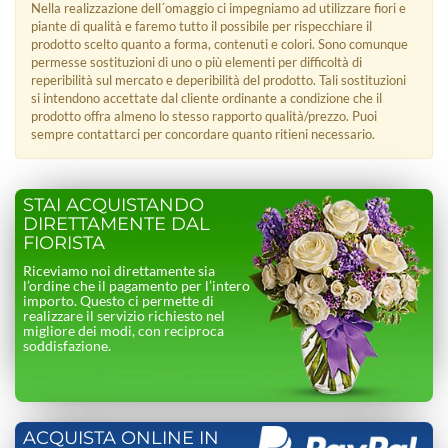
Nella realizzazione dell´omaggio ci impegniamo ad utilizzare fiori e
piante di qualità e faremo tutto il possibile per rispecchiare il
prodotto scelto quanto a forma, contenuti e colori. Sono comunque
permesse sostituzioni di uno o più elementi per difficoltà di
reperibilità sul mercato e deperibilità del prodotto. Tali sostituzioni
si intendono accettate dal cliente ordinante a condizione che il
prodotto offra almeno lo stesso rapporto qualità/prezzo. Puoi
sempre contattarci per concordare quanto ritieni necessario.
STAI ACQUISTANDO
DIRETTAMENTE DAL
FIORISTA
Riceviamo noi direttamente sia
l’ordine che il pagamento per l’intero
importo. Questo ci permette di
realizzare il servizio richiesto nel
migliore dei modi, con reciproca
soddisfazione.
ACQUISTA ONLINE IN