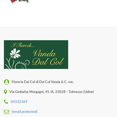
Fioreria Dal Col di Dal Col Vanda & C. snc.
Via Giobatta Morgagni, 45 /A, 33028 - Tolmezzo (Udine)
04332369
[email protected]